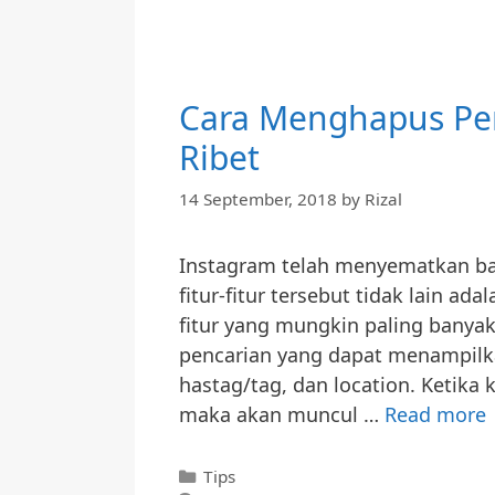
Cara Menghapus Pen
Ribet
14 September, 2018
by
Rizal
Instagram telah menyematkan ban
fitur-fitur tersebut tidak lain 
fitur yang mungkin paling banya
pencarian yang dapat menampilka
hastag/tag, dan location. Ketika
maka akan muncul …
Read more
Categories
Tips