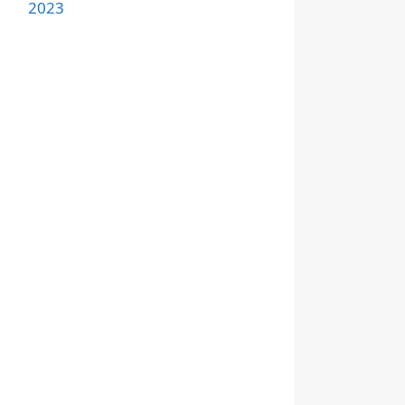
2023
ghilangkan
s