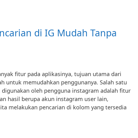
carian di IG Mudah Tanpa
yak fitur pada aplikasinya, tujuan utama dari
adalah untuk memudahkan penggunanya. Salah satu
k digunakan oleh pengguna instagram adalah fitur
n hasil berupa akun instagram user lain,
 kita melakukan pencarian di kolom yang tersedia
Cara
Menghapus
Pencarian