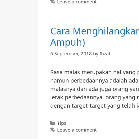
Leave a comment
d
Cara Menghilangkan
R
Ampuh)
6 September, 2018
by
Rizal
Rasa malas merupakan hal yang pa
namun perbedaannya adalah ada 
malasnya dan ada juga orang yan
letak perbedaannya, orang yang 
dengan target-target yang telah
Categories
Tips
Leave a comment