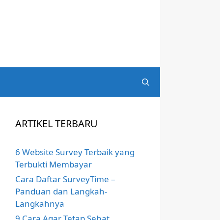
Search
ARTIKEL TERBARU
6 Website Survey Terbaik yang
Terbukti Membayar
Cara Daftar SurveyTime –
Panduan dan Langkah-
Langkahnya
9 Cara Agar Tetap Sehat