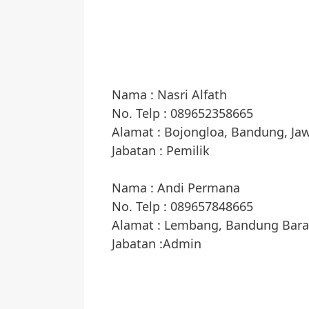
Nama : Nasri Alfath
No. Telp : 089652358665
Alamat : Bojongloa, Bandung, Jaw
Jabatan : Pemilik
Nama : Andi Permana
No. Telp : 089657848665
Alamat : Lembang, Bandung Barat
Jabatan :Admin