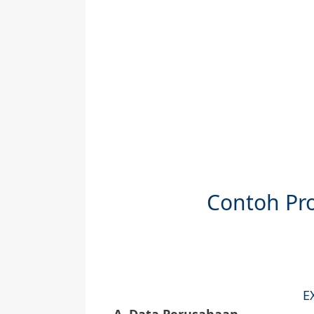
Contoh Pr
E