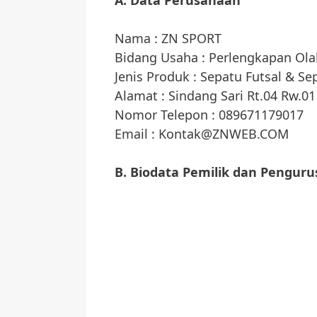
A. Data Perusahaan
Nama : ZN SPORT
Bidang Usaha : Perlengkapan Ol
Jenis Produk : Sepatu Futsal & Se
Alamat : Sindang Sari Rt.04 Rw.0
Nomor Telepon : 089671179017
Email :
Kontak@ZNWEB.COM
B. Biodata Pemilik dan Penguru