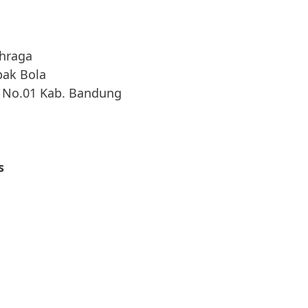
ahraga
pak Bola
1 No.01 Kab. Bandung
s