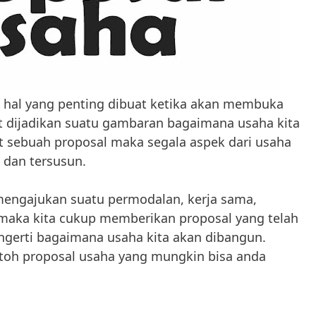
 hal yang penting dibuat ketika akan membuka
t dijadikan suatu gambaran bagaimana usaha kita
sebuah proposal maka segala aspek dari usaha
s dan tersusun.
 mengajukan suatu permodalan, kerja sama,
, maka kita cukup memberikan proposal yang telah
engerti bagaimana usaha kita akan dibangun.
toh proposal usaha yang mungkin bisa anda