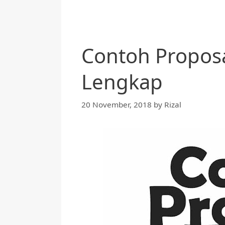
Contoh Propos
Lengkap
20 November, 2018
by
Rizal