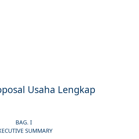
oposal Usaha Lengkap
BAG. I
XECUTIVE SUMMARY